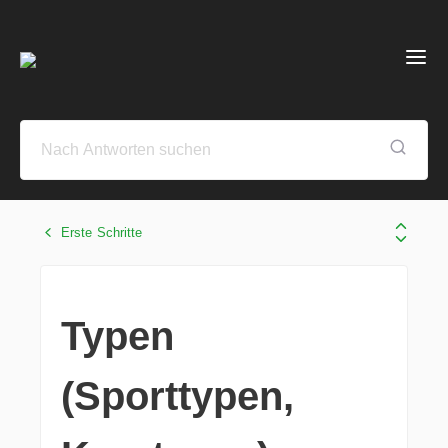
Erste Schritte
Typen
(Sporttypen,