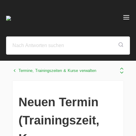
Termine, Trainingszeiten & Kurse verwalten
Neuen Termin
(Trainingszeit,